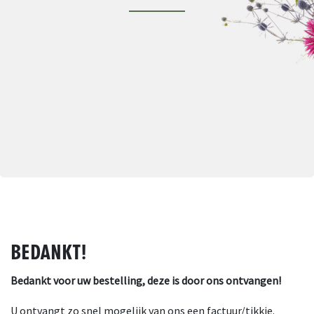
BEDANKT!
Bedankt voor uw bestelling, deze is door ons ontvangen!
U ontvangt zo snel mogelijk van ons een factuur/tikkie.