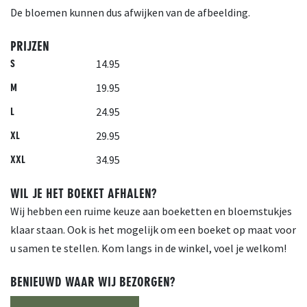
De bloemen kunnen dus afwijken van de afbeelding.
PRIJZEN
14.95
S
19.95
M
24.95
L
29.95
XL
34.95
XXL
WIL JE HET BOEKET AFHALEN?
Wij hebben een ruime keuze aan boeketten en bloemstukjes
klaar staan. Ook is het mogelijk om een boeket op maat voor
u samen te stellen. Kom langs in de winkel, voel je welkom!
BENIEUWD WAAR WIJ BEZORGEN?