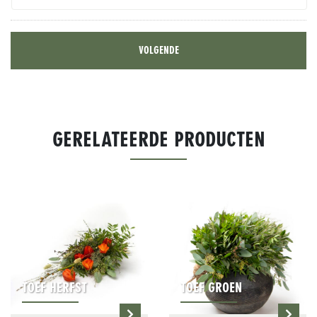
GERELATEERDE PRODUCTEN
TOEF HERFST
TOEF GROEN