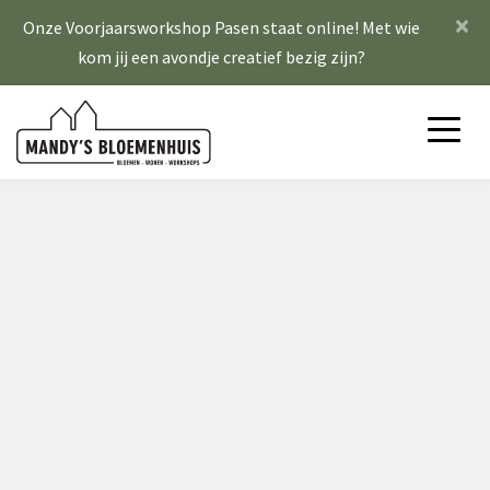
×
Onze Voorjaarsworkshop Pasen staat online! Met wie
kom jij een avondje creatief bezig zijn?