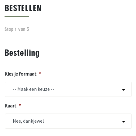
BESTELLEN
Stap
1
van
3
Bestelling
Kies je formaat
*
Kaart
*