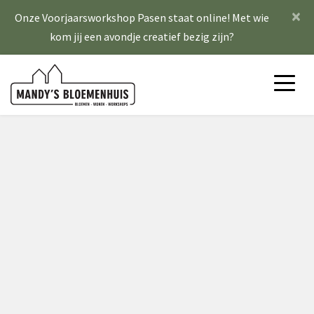
×
Onze Voorjaarsworkshop Pasen staat online! Met wie
kom jij een avondje creatief bezig zijn?