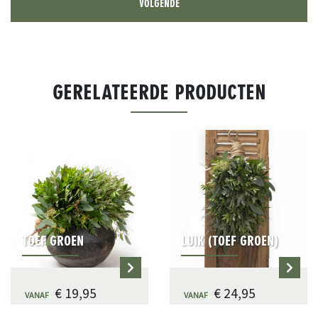
GERELATEERDE PRODUCTEN
TOEF GROEN
LUIK (TOEF GROEN)
€ 19,95
€ 24,95
VANAF
VANAF