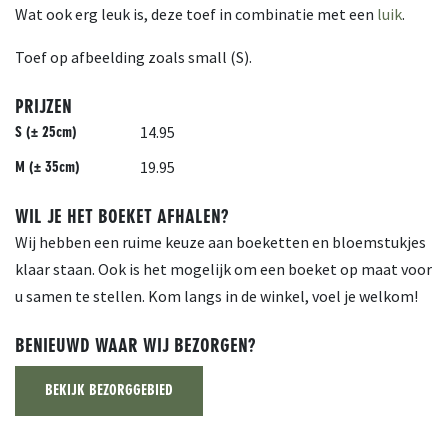
Wat ook erg leuk is, deze toef in combinatie met een
luik
.
Toef op afbeelding zoals small (S).
PRIJZEN
14.95
S (± 25cm)
19.95
M (± 35cm)
WIL JE HET BOEKET AFHALEN?
Wij hebben een ruime keuze aan boeketten en bloemstukjes
klaar staan. Ook is het mogelijk om een boeket op maat voor
u samen te stellen. Kom langs in de winkel, voel je welkom!
BENIEUWD WAAR WIJ BEZORGEN?
BEKIJK BEZORGGEBIED